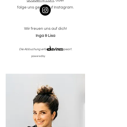
academy.com
,
oder
folge uns gerne auf Instagram.
Wir freuen uns auf dich!
Inga & Lisa
Die Abbuchung erfolgt durch Copeart.
powered
by