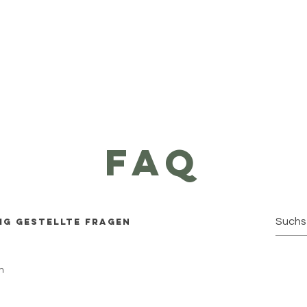
faq
ig gestellte Fragen
n